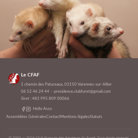
Le CFAF
1 chemin des Patureaux, 03150 Varennes-sur-Allier
06 52 46 24 44
·
presidence.clubfuret@gmail.com
Siret : 483 995 809 00066
·
Hello Asso
Assemblées Générales
Contact
Mentions légales
Statuts
© 2001 — 2026 Club Français des Amateurs du Furet. Tous droits réservés.