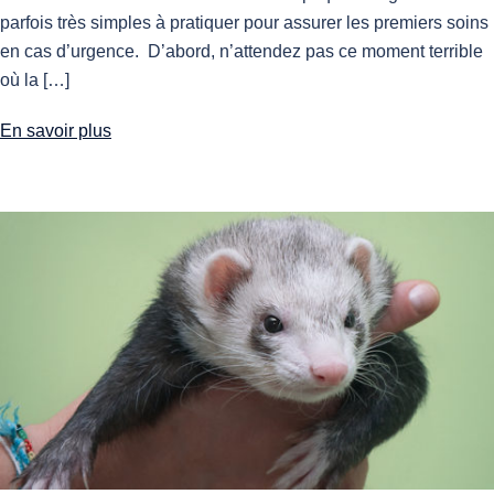
parfois très simples à pratiquer pour assurer les premiers soins
en cas d’urgence. D’abord, n’attendez pas ce moment terrible
où la […]
En savoir plus