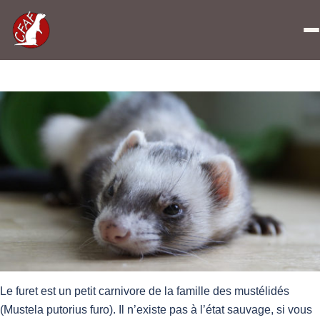
Catégorie :
Guides
Le furet est un petit carnivore de la famille des mustélidés
(Mustela putorius furo). Il n’existe pas à l’état sauvage, si vous