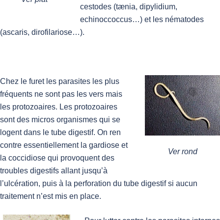
cestodes (tænia, dipylidium,
echinoccoccus…) et les nématodes
(ascaris, dirofilariose…).
Chez le furet les parasites les plus
fréquents ne sont pas les vers mais
les protozoaires. Les protozoaires
sont des micros organismes qui se
logent dans le tube digestif. On ren
contre essentiellement la gardiose et
Ver rond
la coccidiose qui provoquent des
troubles digestifs allant jusqu’à
l’ulcération, puis à la perforation du tube digestif si aucun
traitement n’est mis en place.