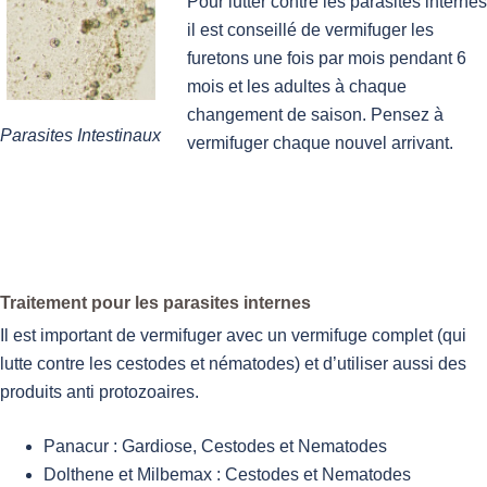
Pour lutter contre les parasites internes
il est conseillé de vermifuger les
furetons une fois par mois pendant 6
mois et les adultes à chaque
changement de saison. Pensez à
Parasites Intestinaux
vermifuger chaque nouvel arrivant.
Traitement pour les parasites internes
Il est important de vermifuger avec un vermifuge complet (qui
lutte contre les cestodes et nématodes) et d’utiliser aussi des
produits anti protozoaires.
Panacur : Gardiose, Cestodes et Nematodes
Dolthene et Milbemax : Cestodes et Nematodes