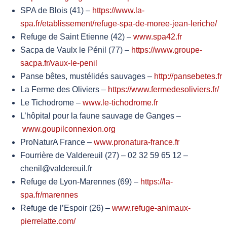
SPA de Blois (41) –
https://www.la-
spa.fr/etablissement/refuge-spa-de-moree-jean-leriche/
Refuge de Saint Etienne (42) –
www.spa42.fr
Sacpa de Vaulx le Pénil (77) –
https://www.groupe-
sacpa.fr/vaux-le-penil
Panse bêtes, mustélidés sauvages –
http://pansebetes.fr
La Ferme des Oliviers –
https://www.fermedesoliviers.fr/
Le Tichodrome –
www.le-tichodrome.fr
L’hôpital pour la faune sauvage de Ganges –
www.goupilconnexion.org
ProNaturA France –
www.pronatura-france.fr
Fourrière de Valdereuil (27) – 02 32 59 65 12 –
chenil@valdereuil.fr
Refuge de Lyon-Marennes (69) –
https://la-
spa.fr/marennes
Refuge de l’Espoir (26) –
www.refuge-animaux-
pierrelatte.com/