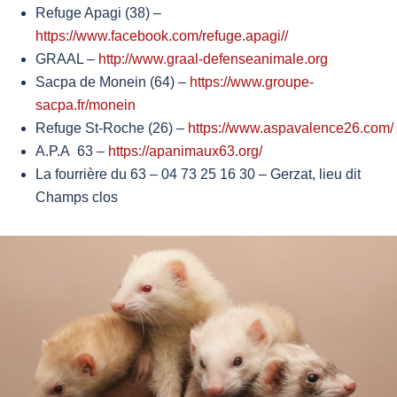
Refuge Apagi (38) –
https://www.facebook.com/refuge.apagi//
GRAAL –
http://www.graal-defenseanimale.org
Sacpa de Monein (64) –
https://www.groupe-
sacpa.fr/monein
Refuge St-Roche (26) –
https://www.aspavalence26.com/
A.P.A 63 –
https://apanimaux63.org/
La fourrière du 63 – 04 73 25 16 30 – Gerzat, lieu dit
Champs clos