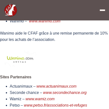
Boutiques Partenaires
Wanimo –
www.wanimo.com
Wanimo aide le CFAF grâce à une remise permanente de 10%
pour les achats de l’association.
Sites Partenaires
Actuanimaux –
www.actuanimaux.com
Seconde chance –
www.secondechance.org
Wamiz –
www.wamiz.com
Petso –
www.petso.fr/associations-et-refuges