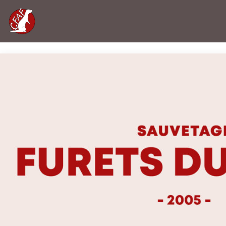
Accueil
»
Sauvetage Furets du Gard