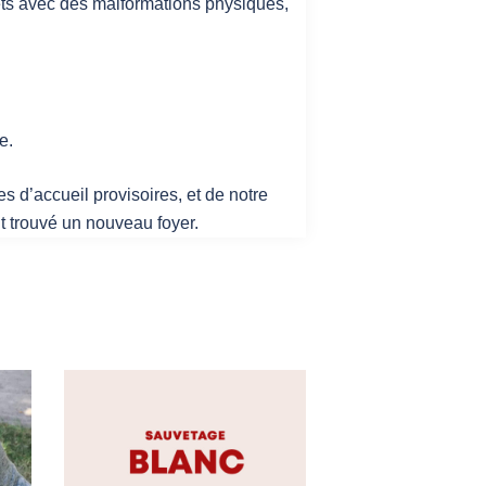
urets avec des malformations physiques,
e.
es d’accueil provisoires, et de notre
nt trouvé un nouveau foyer.