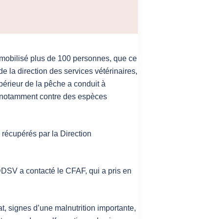
 mobilisé plus de 100 personnes, que ce
e la direction des services vétérinaires,
upérieur de la pêche a conduit à
, notamment contre des espèces
é récupérés par la Direction
 DDSV a contacté le CFAF, qui a pris en
tat, signes d’une malnutrition importante,