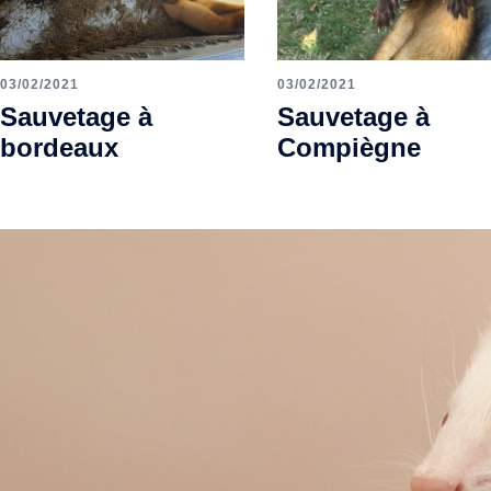
03/02/2021
03/02/2021
Sauvetage à
Sauvetage à
bordeaux
Compiègne