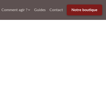
Comment agir ?
Guides
Contact
Notre boutique