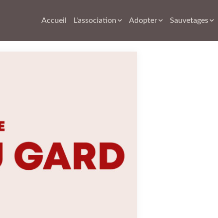
Accueil
L'association
Adopter
Sauvetages