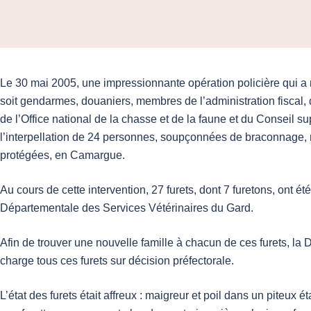
Le 30 mai 2005, une impressionnante opération policière qui a
soit gendarmes, douaniers, membres de l’administration fiscal, d
de l’Office national de la chasse et de la faune et du Conseil s
l’interpellation de 24 personnes, soupçonnées de braconnage
protégées, en Camargue.
Au cours de cette intervention, 27 furets, dont 7 furetons, ont ét
Départementale des Services Vétérinaires du Gard.
Afin de trouver une nouvelle famille à chacun de ces furets, la
charge tous ces furets sur décision préfectorale.
L’état des furets était affreux : maigreur et poil dans un piteux é