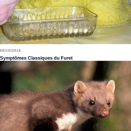
08/10/2016
Symptômes Classiques du Furet