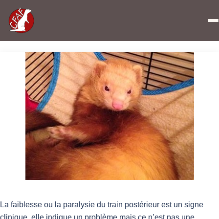
Accueil
»
Paralysie chez le Furet
La faiblesse ou la paralysie du train postérieur est un signe
clinique, elle indique un problème mais ce n’est pas une