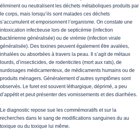
éliminent ou neutralisent les déchets métaboliques produits par
le corps, mais lorsqu’ils sont malades ces déchets
s’accumulent et empoisonnent l’organisme. On constate une
intoxication infectieuse lors de septicémie (infection
bactérienne généralisée) ou de virémie (infection virale
généralisée). Des toxines peuvent également être avalées,
inhalées ou absorbées à travers la peau. Il s’agit de métaux
lourds, d’insecticides, de rodenticites (mort aux rats), de
surdosages médicamenteux, de médicaments humains ou de
produits ménagers. Généralement d’autres symptômes sont
observés. Le furet est souvent léthargique, déprimé, a peu
d’appétit et peut présenter des vomissements et des diarrhées.
Le diagnostic repose sue les commémoratifs et sur la
recherches dans le sang de modifications sanguines du au
toxique ou du toxique lui même.