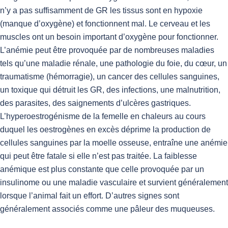
n’y a pas suffisamment de GR les tissus sont en hypoxie
(manque d’oxygène) et fonctionnent mal. Le cerveau et les
muscles ont un besoin important d’oxygène pour fonctionner.
L’anémie peut être provoquée par de nombreuses maladies
tels qu’une maladie rénale, une pathologie du foie, du cœur, un
traumatisme (hémorragie), un cancer des cellules sanguines,
un toxique qui détruit les GR, des infections, une malnutrition,
des parasites, des saignements d’ulcères gastriques.
L’hyperoestrogénisme de la femelle en chaleurs au cours
duquel les oestrogènes en excès déprime la production de
cellules sanguines par la moelle osseuse, entraîne une anémie
qui peut être fatale si elle n’est pas traitée. La faiblesse
anémique est plus constante que celle provoquée par un
insulinome ou une maladie vasculaire et survient généralement
lorsque l’animal fait un effort. D’autres signes sont
généralement associés comme une pâleur des muqueuses.