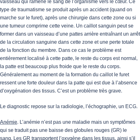
vaisseau qui ramène le sang de l’organisme vers le cœur. Ce
type de traumatisme se produit après un accident (quand on
marche sur le furet), après une chirurgie dans cette zone ou si
une tumeur comprime cette veine. Un caillot sanguin peut se
former dans un vaisseau d’une pattes arrière entraînant un arrêt
de la circulation sanguine dans cette zone et une perte totale
de la fonction du membre. Dans ce cas le problème est
entièrement localisé à cette patte, le reste du corps est normal,
la patte est beaucoup plus froide que le reste du corps.
Généralement au moment de la formation du caillot le furet
ressent une forte douleur dans la patte qui est due à l’absence
d’oxygénation des tissus. C’est un problème très grave.
Le diagnostic repose sur la radiologie, l’échographie, un ECG.
Anémie
. L’anémie n’est pas une maladie mais un symptômes
qui se traduit pas une baisse des globules rouges (GR) le
sang. Les GR transportent l’oxygène dans les tissus, ainsi s’il