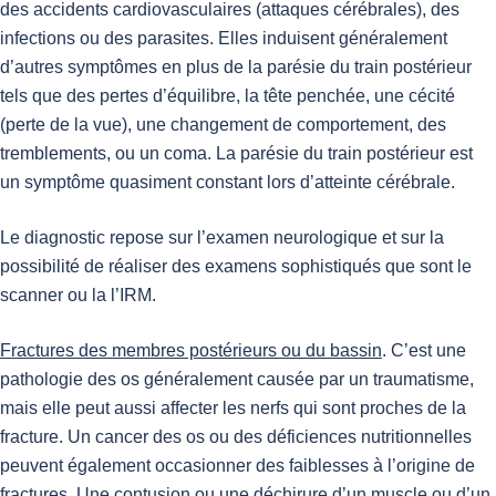
des accidents cardiovasculaires (attaques cérébrales), des
infections ou des parasites. Elles induisent généralement
d’autres symptômes en plus de la parésie du train postérieur
tels que des pertes d’équilibre, la tête penchée, une cécité
(perte de la vue), une changement de comportement, des
tremblements, ou un coma. La parésie du train postérieur est
un symptôme quasiment constant lors d’atteinte cérébrale.
Le diagnostic repose sur l’examen neurologique et sur la
possibilité de réaliser des examens sophistiqués que sont le
scanner ou la l’IRM.
Fractures des membres postérieurs ou du bassin
. C’est une
pathologie des os généralement causée par un traumatisme,
mais elle peut aussi affecter les nerfs qui sont proches de la
fracture. Un cancer des os ou des déficiences nutritionnelles
peuvent également occasionner des faiblesses à l’origine de
fractures. Une contusion ou une déchirure d’un muscle ou d’un