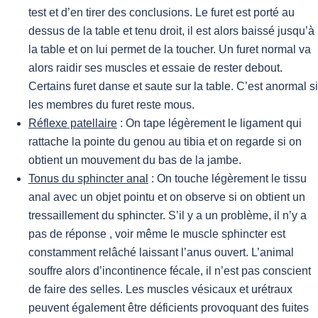
test et d’en tirer des conclusions. Le furet est porté au
dessus de la table et tenu droit, il est alors baissé jusqu’à
la table et on lui permet de la toucher. Un furet normal va
alors raidir ses muscles et essaie de rester debout.
Certains furet danse et saute sur la table. C’est anormal si
les membres du furet reste mous.
Réflexe patellaire
: On tape légèrement le ligament qui
rattache la pointe du genou au tibia et on regarde si on
obtient un mouvement du bas de la jambe.
Tonus du sphincter anal
: On touche légèrement le tissu
anal avec un objet pointu et on observe si on obtient un
tressaillement du sphincter. S’il y a un problème, il n’y a
pas de réponse , voir même le muscle sphincter est
constamment relâché laissant l’anus ouvert. L’animal
souffre alors d’incontinence fécale, il n’est pas conscient
de faire des selles. Les muscles vésicaux et urétraux
peuvent également être déficients provoquant des fuites