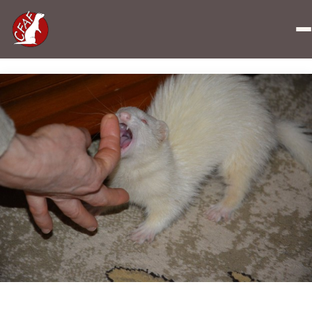
Accueil
»
Morsure chez le Furet