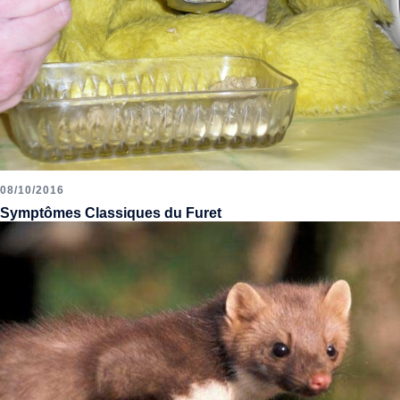
08/10/2016
Symptômes Classiques du Furet