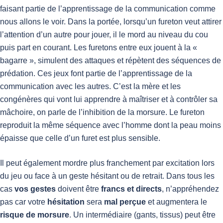
faisant partie de l’apprentissage de la communication comme
nous allons le voir. Dans la portée, lorsqu’un fureton veut attirer
l’attention d’un autre pour jouer, il le mord au niveau du cou
puis part en courant. Les furetons entre eux jouent à la «
bagarre », simulent des attaques et répètent des séquences de
prédation. Ces jeux font partie de l’apprentissage de la
communication avec les autres. C’est la mère et les
congénères qui vont lui apprendre à maîtriser et à contrôler sa
mâchoire, on parle de l’inhibition de la morsure. Le fureton
reproduit la même séquence avec l’homme dont la peau moins
épaisse que celle d’un furet est plus sensible.
Il peut également mordre plus franchement par excitation lors
du jeu ou face à un geste hésitant ou de retrait. Dans tous les
cas
vos gestes
doivent être
francs et directs
, n’appréhendez
pas car votre
hésitation
sera
mal perçue
et augmentera le
risque de morsure
. Un intermédiaire (gants, tissus) peut être