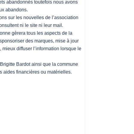
urets abandonnés toutefois nous avons
 aux abandons.
ons sur les nouvelles de l’association
ultent ni le site ni leur mail.
onne gèrera tous les aspects de la
 sponsoriser des marques, mise à jour
, mieux diffuser l’information lorsque le
n Brigitte Bardot ainsi que la commune
 aides financières ou matérielles.