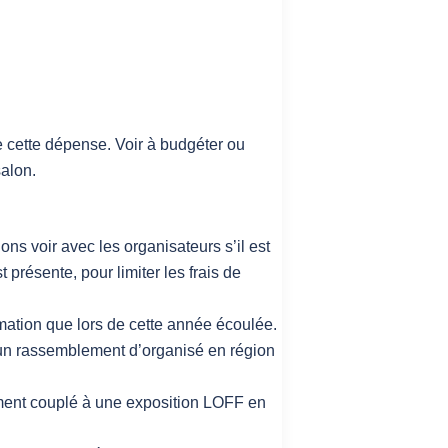
re cette dépense. Voir à budgéter ou
salon.
s voir avec les organisateurs s’il est
présente, pour limiter les frais de
mation que lors de cette année écoulée.
s un rassemblement d’organisé en région
ment couplé à une exposition LOFF en