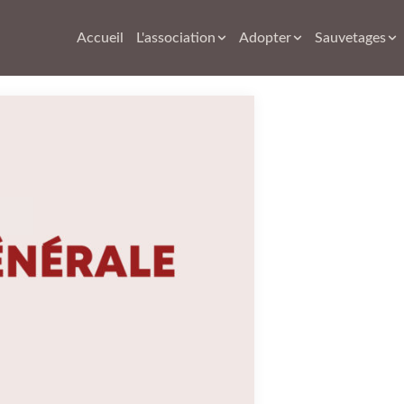
Accueil
L'association
Adopter
Sauvetages