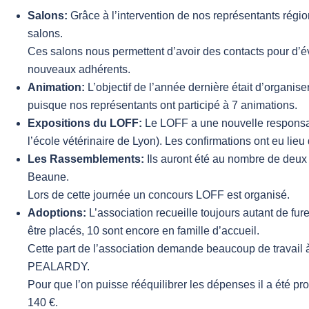
Salons:
Grâce à l’intervention de nos représentants régio
salons.
Ces salons nous permettent d’avoir des contacts pour d’é
nouveaux adhérents.
Animation:
L’objectif de l’année dernière était d’organiser
puisque nos représentants ont participé à 7 animations.
Expositions du LOFF:
Le LOFF a une nouvelle responsa
l’école vétérinaire de Lyon). Les confirmations ont eu lie
Les Rassemblements:
Ils auront été au nombre de deux 
Beaune.
Lors de cette journée un concours LOFF est organisé.
Adoptions:
L’association recueille toujours autant de furet
être placés, 10 sont encore en famille d’accueil.
Cette part de l’association demande beaucoup de travail
PEALARDY.
Pour que l’on puisse rééquilibrer les dépenses il a été pr
140 €.