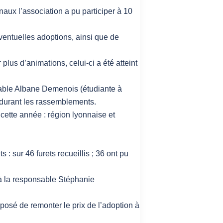
naux l’association a pu participer à 10
ventuelles adoptions, ainsi que de
 plus d’animations, celui-ci a été atteint
ble Albane Demenois (étudiante à
u durant les rassemblements.
cette année : région lyonnaise et
s : sur 46 furets recueillis ; 36 ont pu
 à la responsable Stéphanie
oposé de remonter le prix de l’adoption à