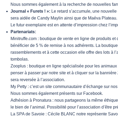
Nous sommes également à la recherche de nouvelles famil
Journal « Furets ! »:
Le retard s’accumule, une nouvell
sera aidée de Candy Maylin ainsi que de Maéva Plateau.
Le futur exemplaire est en attente d’impression chez l’imp
Partenariats:
Minitruffe.com : boutique de vente en ligne de produits et 
bénéficier de 5 % de remise à nos adhérents. La boutique
rassemblements et à cette occasion elle offre des lots à l
tombolas.
Zooplus : boutique en ligne spécialisée pour les anim
penser à passer par notre site et à cliquer sur la banniè
sera reversée à l’association.
My Petty : c’est un site communautaire d’échange sur n
Nous sommes également présents sur Facebook.
Adhésion à Pronatura : nous partageons la même éthique 
le bien de l’animal. Possibilité pour l’association d’être pr
La SPA de Savoie : Cécile BLANC notre représente Savo