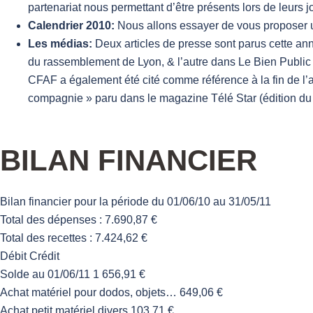
partenariat nous permettant d’être présents lors de leurs 
Calendrier 2010:
Nous allons essayer de vous proposer u
Les médias:
Deux articles de presse sont parus cette an
du rassemblement de Lyon, & l’autre dans Le Bien Publi
CFAF a également été cité comme référence à la fin de l’a
compagnie » paru dans le magazine Télé Star (édition d
BILAN FINANCIER
Bilan financier pour la période du 01/06/10 au 31/05/11
Total des dépenses : 7.690,87 €
Total des recettes : 7.424,62 €
Débit Crédit
Solde au 01/06/11 1 656,91 €
Achat matériel pour dodos, objets… 649,06 €
Achat petit matériel divers 103,71 €