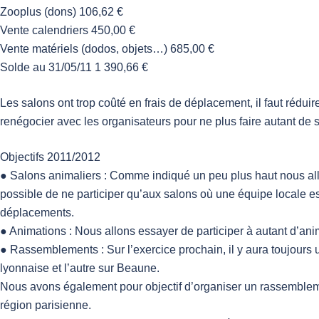
Zooplus (dons) 106,62 €
Vente calendriers 450,00 €
Vente matériels (dodos, objets…) 685,00 €
Solde au 31/05/11 1 390,66 €
Les salons ont trop coûté en frais de déplacement, il faut rédui
renégocier avec les organisateurs pour ne plus faire autant de 
Objectifs 2011/2012
● Salons animaliers : Comme indiqué un peu plus haut nous allon
possible de ne participer qu’aux salons où une équipe locale est 
déplacements.
● Animations : Nous allons essayer de participer à autant d’ani
● Rassemblements : Sur l’exercice prochain, il y aura toujour
lyonnaise et l’autre sur Beaune.
Nous avons également pour objectif d’organiser un rassemble
région parisienne.