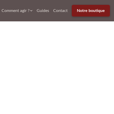
Comment agir ?
Guides
Contact
Notre boutique