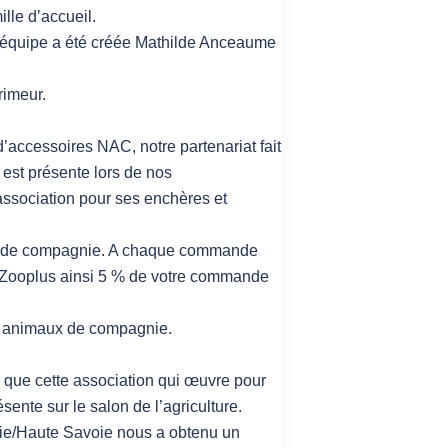
le d’accueil.
e équipe a été créée Mathilde Anceaume
rimeur.
d’accessoires NAC, notre partenariat fait
 est présente lors de nos
’association pour ses enchères et
aux de compagnie. A chaque commande
re Zooplus ainsi 5 % de votre commande
os animaux de compagnie.
que cette association qui œuvre pour
ésente sur le salon de l’agriculture.
ie/Haute Savoie nous a obtenu un