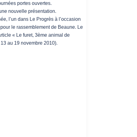
journées portes ouvertes.
ne nouvelle présentation.
née, l’un dans Le Progrès à l’occasion
c pour le rassemblement de Beaune. Le
rticle « Le furet, 3ème animal de
u 13 au 19 novembre 2010).