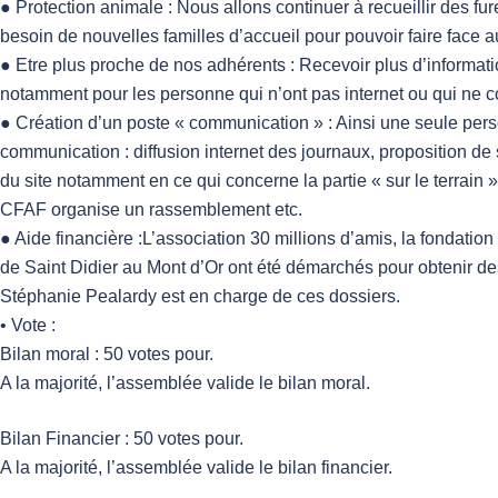
● Protection animale : Nous allons continuer à recueillir des f
besoin de nouvelles familles d’accueil pour pouvoir faire face
● Etre plus proche de nos adhérents : Recevoir plus d’informati
notamment pour les personne qui n’ont pas internet ou qui ne cons
● Création d’un poste « communication » : Ainsi une seule pers
communication : diffusion internet des journaux, proposition de
du site notamment en ce qui concerne la partie « sur le terrain »
CFAF organise un rassemblement etc.
● Aide financière :L’association 30 millions d’amis, la fondatio
de Saint Didier au Mont d’Or ont été démarchés pour obtenir des
Stéphanie Pealardy est en charge de ces dossiers.
• Vote :
Bilan moral : 50 votes pour.
A la majorité, l’assemblée valide le bilan moral.
Bilan Financier : 50 votes pour.
A la majorité, l’assemblée valide le bilan financier.