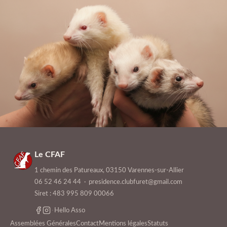
Le CFAF
1 chemin des Patureaux, 03150 Varennes-sur-Allier
06 52 46 24 44
·
presidence.clubfuret@gmail.com
Siret : 483 995 809 00066
·
Hello Asso
Assemblées Générales
Contact
Mentions légales
Statuts