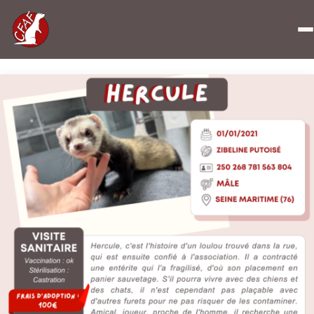
Accueil
»
Hercule