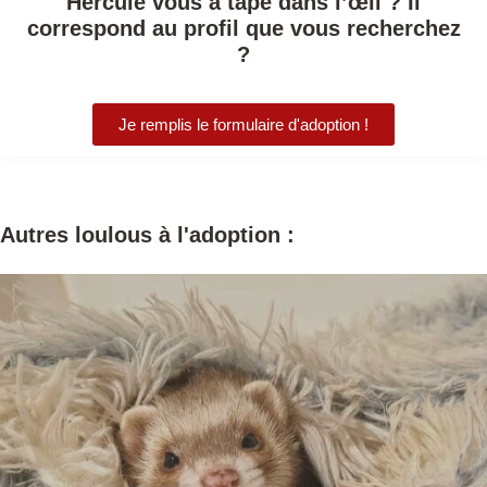
Hercule vous a tapé dans l’œil ? Il
correspond au profil que vous recherchez
?
Je remplis le formulaire d'adoption !
Autres loulous à l'adoption :