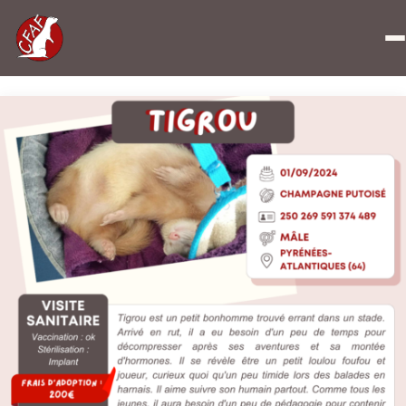
Accueil
»
Tigrou