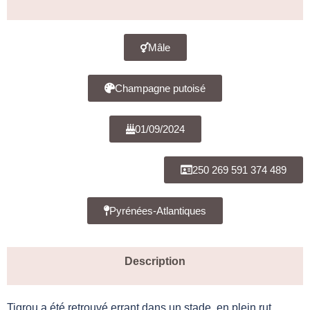
Mâle
Champagne putoisé
01/09/2024
250 269 591 374 489
Pyrénées-Atlantiques
Description
Tigrou a été retrouvé errant dans un stade, en plein rut,