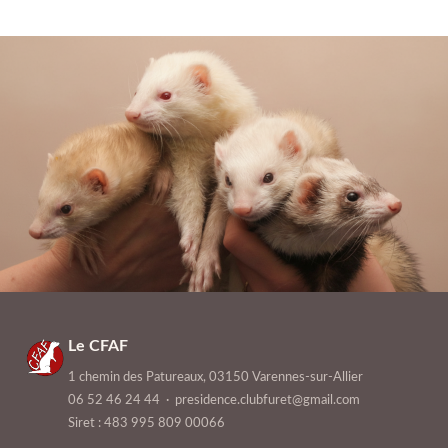
Le CFAF
1 chemin des Patureaux, 03150 Varennes-sur-Allier
06 52 46 24 44
·
presidence.clubfuret@gmail.com
Siret : 483 995 809 00066