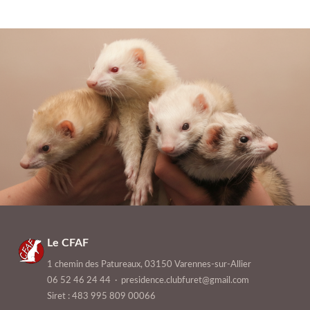
Le CFAF
1 chemin des Patureaux, 03150 Varennes-sur-Allier
06 52 46 24 44
·
presidence.clubfuret@gmail.com
Siret : 483 995 809 00066