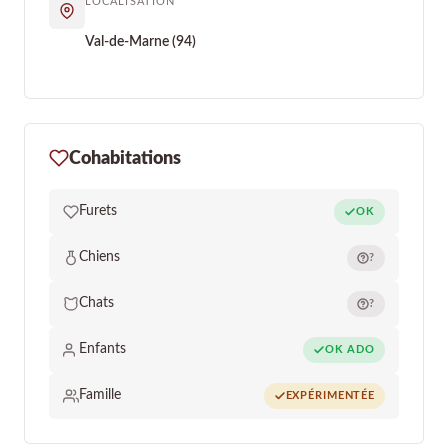
LOCALISATION
Val-de-Marne (94)
Cohabitations
Furets
OK
Chiens
?
Chats
?
Enfants
OK ADO
Famille
EXPÉRIMENTÉE