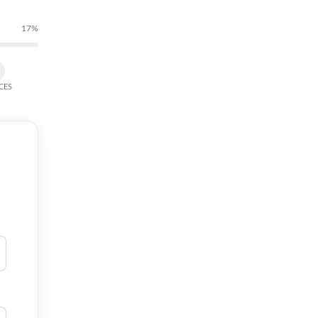
17%
CES