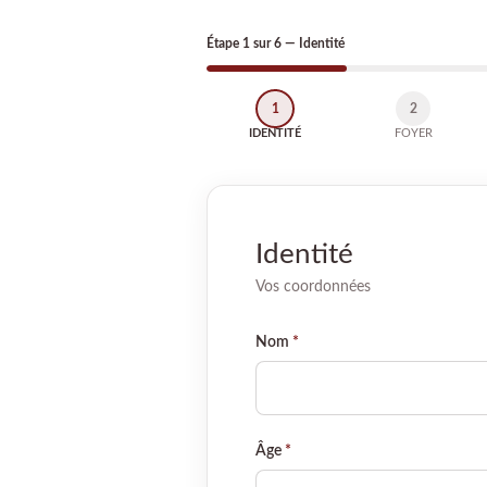
Étape 1 sur 6 — Identité
1
2
IDENTITÉ
FOYER
Identité
Vos coordonnées
Nom
*
Âge
*