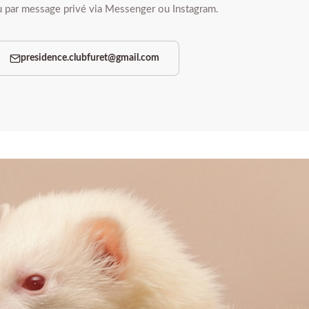
ou par message privé via Messenger ou Instagram.
presidence.clubfuret@gmail.com