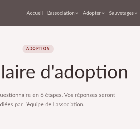
Accueil
L'association
Adopter
Sauvetages
ADOPTION
aire d'adoption
uestionnaire en 6 étapes. Vos réponses seront
diées par l'équipe de l'association.