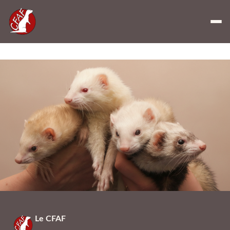
Statuts 2025
Télécharger
Le CFAF