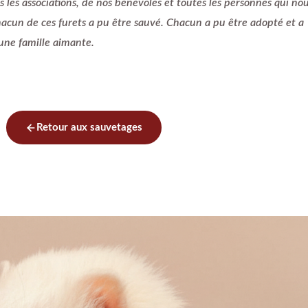
s les associations, de nos bénévoles et toutes les personnes qui no
hacun de ces furets a pu être sauvé. Chacun a pu être adopté et a
 une famille aimante.
Retour aux sauvetages