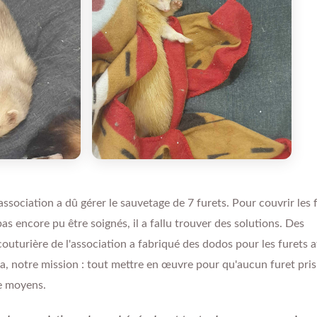
ssociation a dû gérer le sauvetage de 7 furets. Pour couvrir les f
as encore pu être soignés, il a fallu trouver des solutions. Des
couturière de l'association a fabriqué des dodos pour les furets a
ela, notre mission : tout mettre en œuvre pour qu'aucun furet pris
de moyens.