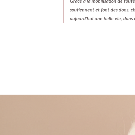
Grâce à la mobilisation de toute
soutiennent et font des dons, c
aujourd'hui une belle vie, dans