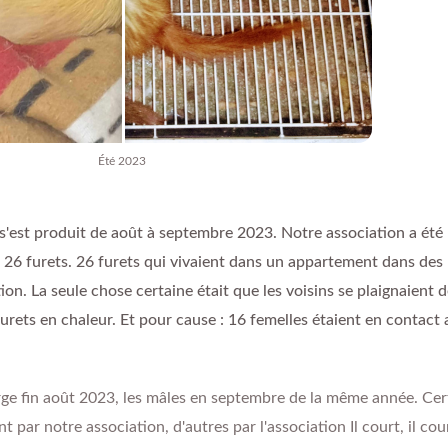
Été 2023
s'est produit de août à septembre 2023. Notre association a été
26 furets. 26 furets qui vivaient dans un appartement dans des
on. La seule chose certaine était que les voisins se plaignaient 
urets en chaleur. Et pour cause : 16 femelles étaient en contact
arge fin août 2023, les mâles en septembre de la même année. Cer
 par notre association, d'autres par l'association Il court, il cour