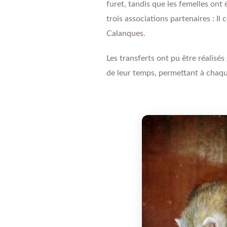
furet, tandis que les femelles ont 
trois associations partenaires : Il 
Calanques.
Les transferts ont pu être réalisé
de leur temps, permettant à chaque