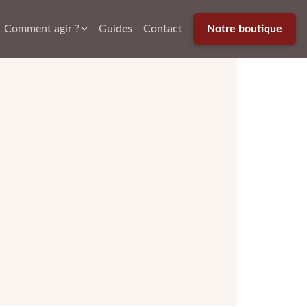
Comment agir ?
Guides
Contact
Notre boutique