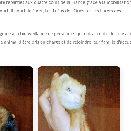
été réparties aux quatre coins de la France grâce à la mobilisatio
court, il court, le furet, Les Fufus de l'Ouest et Les Furets des
s grâce à la bienveillance de personnes qui ont accepté de consac
 animal d'être pris en charge et de rejoindre leur famille d'accue