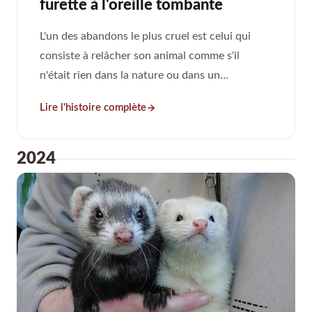
furette à l'oreille tombante
L'un des abandons le plus cruel est celui qui
consiste à relâcher son animal comme s'il
n'était rien dans la nature ou dans un
contenant fermé, sans se soucier de son sort.
Lire l'histoire complète
2024