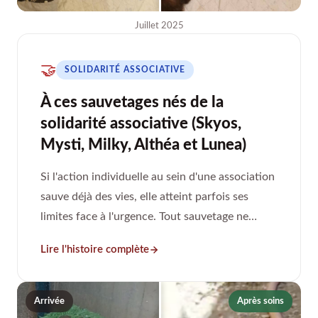
Juillet 2025
🤝
SOLIDARITÉ ASSOCIATIVE
À ces sauvetages nés de la
solidarité associative (Skyos,
Mysti, Milky, Althéa et Lunea)
Si l'action individuelle au sein d'une association
sauve déjà des vies, elle atteint parfois ses
limites face à l'urgence. Tout sauvetage ne
nécessite pas forcément que nous nous y
Lire l'histoire complète
mettions à plusieurs.
Arrivée
Après soins