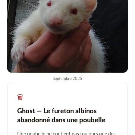
Septembre 2025
🗑️
Ghost — Le fureton albinos
abandonné dans une poubelle
Une poubelle ne contient pas toujours que des