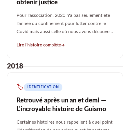
obtenir justice
Pour l'association, 2020 n'a pas seulement été
l'année du confinement pour lutter contre le
Covid mais aussi celle où nous avons découvert
l'une des formes les plus lâches de la
Lire l'histoire complète
maltraitance : tenir une sorte d'association
clandestine.
2018
🏷️
IDENTIFICATION
Retrouvé après un an et demi —
L'incroyable histoire de Guismo
Certaines histoires nous rappellent à quel point