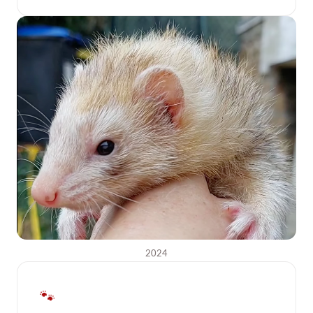
2024
🐾