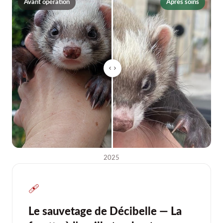
Avant opération
Après soins
2025
🩹
Le sauvetage de Décibelle — La