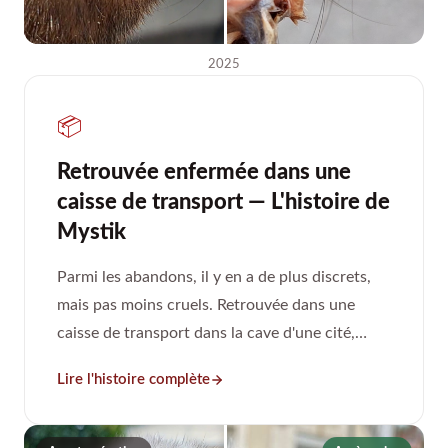
2025
📦
Retrouvée enfermée dans une
caisse de transport — L'histoire de
Mystik
Parmi les abandons, il y en a de plus discrets,
mais pas moins cruels. Retrouvée dans une
caisse de transport dans la cave d'une cité,
alors âgée d'un mois et demi, Mystik n'était
Lire l'histoire complète
encore qu'un bébé.