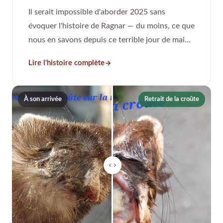
Il serait impossible d'aborder 2025 sans
évoquer l'histoire de Ragnar — du moins, ce que
nous en savons depuis ce terrible jour de mai
2025 où il a été aperçu, considéré comme
Lire l'histoire complète
"presque" mort sur la voie publique.
À son arrivée
Retrait de la croûte