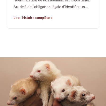
l'identification de nos animaux est importante.
Au-delà de l'obligation légale d'identifier un
furet depuis 2016, celle-ci permet de véritables
Lire l'histoire complète
miracles.