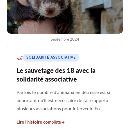
Septembre 2024
🤝
SOLIDARITÉ ASSOCIATIVE
Le sauvetage des 18 avec la
solidarité associative
Parfois le nombre d'animaux en détresse est si
important qu'il est nécessaire de faire appel à
plusieurs associations pour intervenir. En
septembre 2024, ce n'est pas 5, ce n'est pas 10
Lire l'histoire complète
mais bien 18 furets.