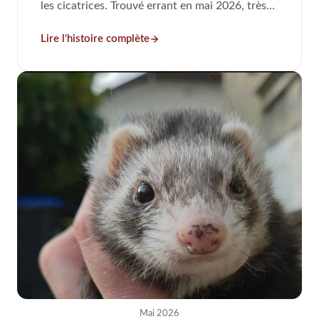
les cicatrices. Trouvé errant en mai 2026, très
amaigri, couvert de tiques, avec une ancienne
Lire l'histoire complète
fracture et un problème cardiaque confirmé par
échographie.
Mai 2026