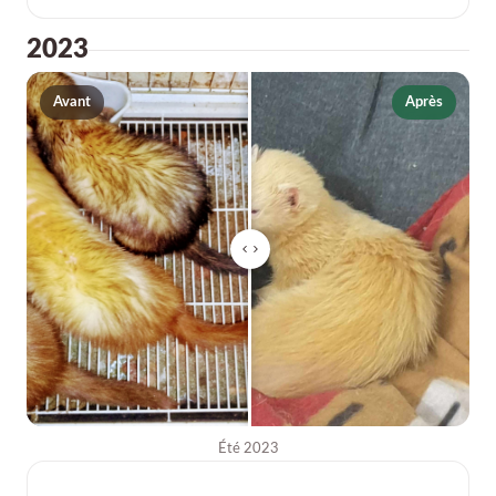
2023
Avant
Après
Été 2023