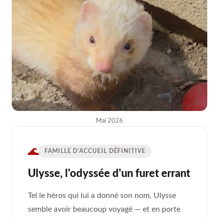
Mai 2026
🌊
FAMILLE D'ACCUEIL DÉFINITIVE
Ulysse, l'odyssée d'un furet errant
Tel le héros qui lui a donné son nom, Ulysse
semble avoir beaucoup voyagé — et en porte