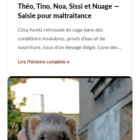
Théo, Tino, Noa, Sissi et Nuage —
Saisie pour maltraitance
Cinq furets retrouvés en cage dans des
conditions insalubres, privés d'eau et de
nourriture, issus d'un élevage illégal. L'une des
femelles a mis bas trois jours après son
Lire l'histoire complète
placement : dix vies sauvées au lieu de cinq.