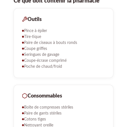
Ce que doit contenir la pharmacie
Outils
Pince à épiler
Tire-tique
Paire de ciseaux à bouts ronds
Coupe griffes
Seringues de gavage
Coupe-écrase comprimé
Poche de chaud/froid
Consommables
Boîte de compresses stériles
Paire de gants stériles
Cotons tiges
Nettoyant oreille