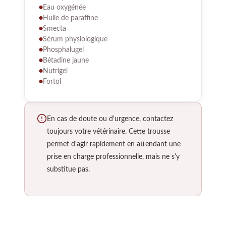
Eau oxygénée
Huile de paraffine
Smecta
Sérum physiologique
Phosphalugel
Bétadine jaune
Nutrigel
Fortol
En cas de doute ou d'urgence, contactez
toujours votre vétérinaire. Cette trousse
permet d'agir rapidement en attendant une
prise en charge professionnelle, mais ne s'y
substitue pas.