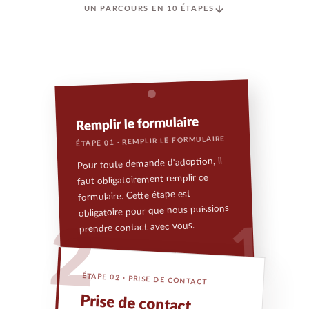
UN PARCOURS EN 10 ÉTAPES
Remplir le formulaire
ÉTAPE 01 · REMPLIR LE FORMULAIRE
Pour toute demande d'adoption, il
faut obligatoirement remplir ce
formulaire. Cette étape est
obligatoire pour que nous puissions
prendre contact avec vous.
2
1
ÉTAPE 02 · PRISE DE CONTACT
Prise de contact