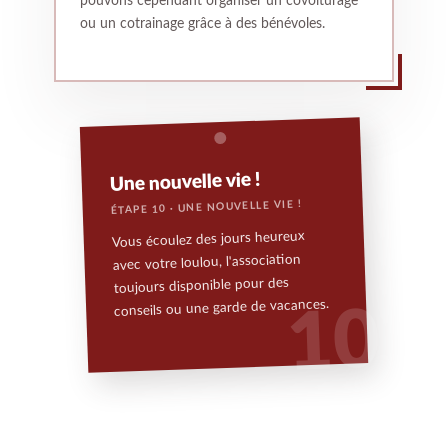
pouvons cependant organiser un covoiturage
ou un cotrainage grâce à des bénévoles.
Une nouvelle vie !
ÉTAPE 10 · UNE NOUVELLE VIE !
Vous écoulez des jours heureux
avec votre loulou, l'association
toujours disponible pour des
conseils ou une garde de vacances.
10