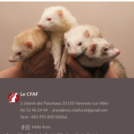
Le CFAF
1 chemin des Patureaux, 03150 Varennes-sur-Allier
06 52 46 24 44
·
presidence.clubfuret@gmail.com
Siret : 483 995 809 00066
·
Hello Asso