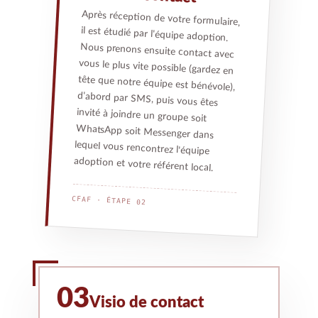
Après réception de votre formulaire,
il est étudié par l'équipe adoption.
Nous prenons ensuite contact avec
vous le plus vite possible (gardez en
tête que notre équipe est bénévole),
d'abord par SMS, puis vous êtes
invité à joindre un groupe soit
WhatsApp soit Messenger dans
lequel vous rencontrez l'équipe
adoption et votre référent local.
CFAF · ÉTAPE 02
03
Visio de contact