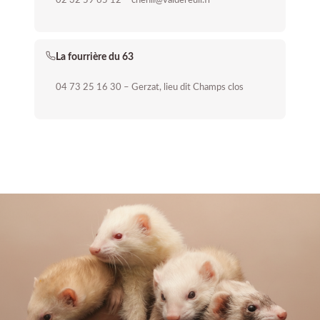
02 32 59 65 12 – chenil@valdereuil.fr
La fourrière du 63
04 73 25 16 30 – Gerzat, lieu dit Champs clos