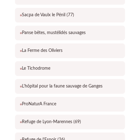
Sacpa de Vaulx le Pénil (77)
Panse bêtes, mustélidés sauvages
La Ferme des Oliviers
Le Tichodrome
L'hôpital pour la faune sauvage de Ganges
ProNaturA France
Refuge de Lyon-Marennes (69)
Refuge de l'Espoir (26)