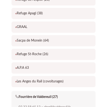
Refuge Apagi (38)
GRAAL
Sacpa de Monein (64)
Refuge St-Roche (26)
A.P.A 63
Les Anges du Rail (covoiturages)
Fourrière de Valdereuil (27)