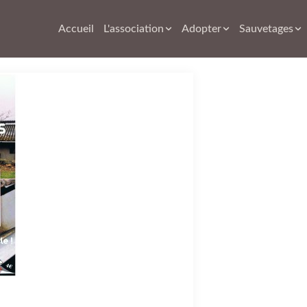
Accueil
L'association
Adopter
Sauvetages