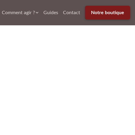
Comment agir ?
Guides
Contact
Notre boutique