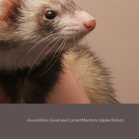
Assemblées Générales
Contact
Mentions légales
Statuts