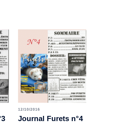
12/10/2016
°3
Journal Furets n°4