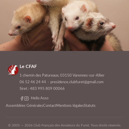
Le CFAF
1 chemin des Patureaux, 03150 Varennes-sur-Allier
06 52 46 24 44
·
presidence.clubfuret@gmail.com
Siret : 483 995 809 00066
·
Hello Asso
Assemblées Générales
Contact
Mentions légales
Statuts
© 2001 — 2026 Club Français des Amateurs du Furet. Tous droits réservés.