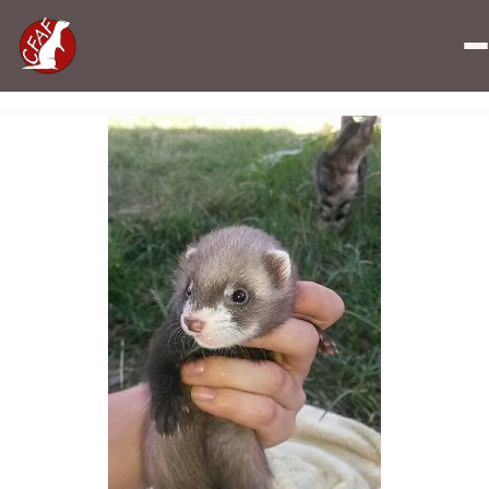
Accueil
»
Nos Chanceux 2016