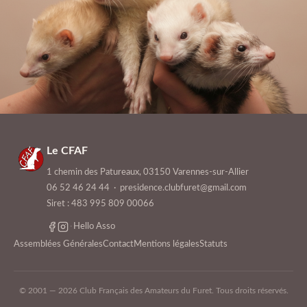
Le CFAF
1 chemin des Patureaux, 03150 Varennes-sur-Allier
06 52 46 24 44
·
presidence.clubfuret@gmail.com
Siret : 483 995 809 00066
·
Hello Asso
Assemblées Générales
Contact
Mentions légales
Statuts
© 2001 — 2026 Club Français des Amateurs du Furet. Tous droits réservés.