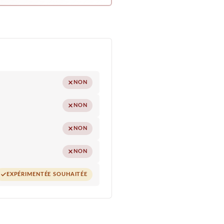
NON
NON
NON
NON
EXPÉRIMENTÉE SOUHAITÉE