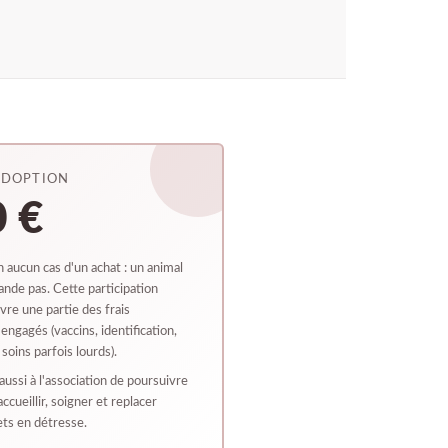
ADOPTION
 €
en aucun cas d'un achat : un animal
nde pas. Cette participation
uvre une partie des frais
engagés (vaccins, identification,
, soins parfois lourds).
aussi à l'association de poursuivre
accueillir, soigner et replacer
ets en détresse.