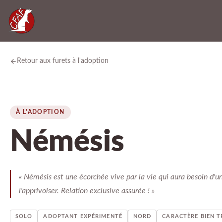
Retour aux furets à l'adoption
À L'ADOPTION
Némésis
« Némésis est une écorchée vive par la vie qui aura besoin d'u
l'apprivoiser. Relation exclusive assurée ! »
SOLO
ADOPTANT EXPÉRIMENTÉ
NORD
CARACTÈRE BIEN 