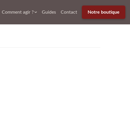
Comment agir ?
Guides
Contact
Notre boutique