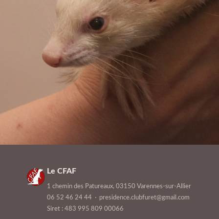
Le CFAF
1 chemin des Patureaux, 03150 Varennes-sur-Allier
06 52 46 24 44
·
presidence.clubfuret@gmail.com
Siret : 483 995 809 00066