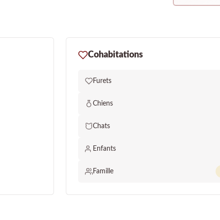
Cohabitations
Furets
Chiens
Chats
Enfants
Famille