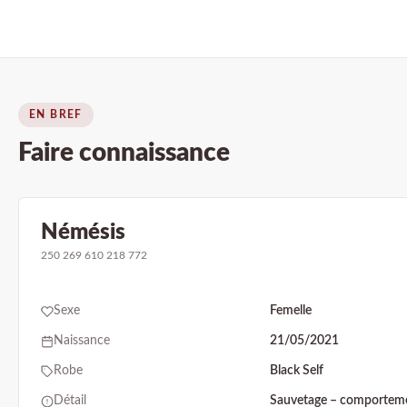
EN BREF
Faire connaissance
Némésis
250 269 610 218 772
Sexe
Femelle
Naissance
21/05/2021
Robe
Black Self
Détail
Sauvetage – comportemen