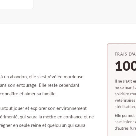
FRAIS D'
100
e à un abandon, elle s'est révélée mordeuse.
Il ne s'agit 
 dans son entourage. Elle reste cependant
ne se marcha
onnaître et aimer sa famille.
solidaire co
vétérinaires 
stérilisation
 surtout jouer et explorer son environnement
Elle permet 
érimenté, qui saura la mettre en confiance et ne
sa mission : 
régner en seule reine et quelqu'un qui saura
d'autres fur