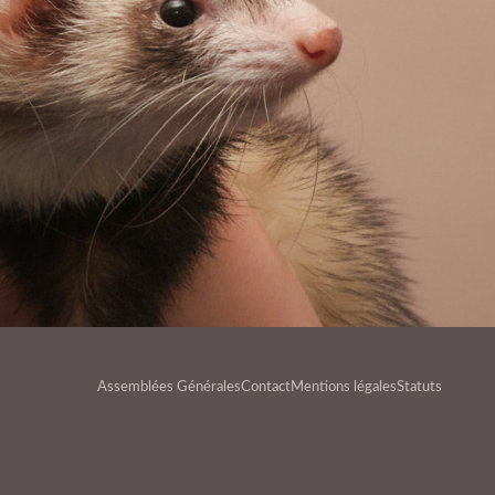
Assemblées Générales
Contact
Mentions légales
Statuts