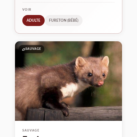
VOIR
ADULTE
FURETON (BÉBÉ)
02
SAUVAGE
SAUVAGE