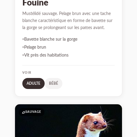
Fouine
Mustélidé sauvage. Pelage brun avec une tache
blanche caractéristique en forme de bavette sur
la gorge se prolongeant sur les pattes avant.
Bavette blanche sur la gorge
Pelage brun
Vit près des habitations
VOIR
ADULTE
BÉBÉ
03
SAUVAGE