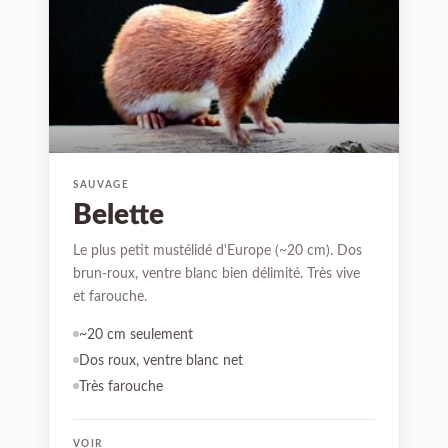
SAUVAGE
Belette
Le plus petit mustélidé d'Europe (~20 cm). Dos
brun-roux, ventre blanc bien délimité. Très vive
et farouche.
~20 cm seulement
Dos roux, ventre blanc net
Très farouche
VOIR