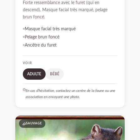
Forte ressemblance avec le furet (qui en
descend). Masque facial très marqué, pelage
brun foncé.
Masque facial très marqué
Pelage brun foncé
Ancêtre du furet
VOIR
ADULTE
BÉBÉ
En cas d'hésitation, contactez un centre de la faune ou une
association en envoyant une photo.
05
SAUVAGE