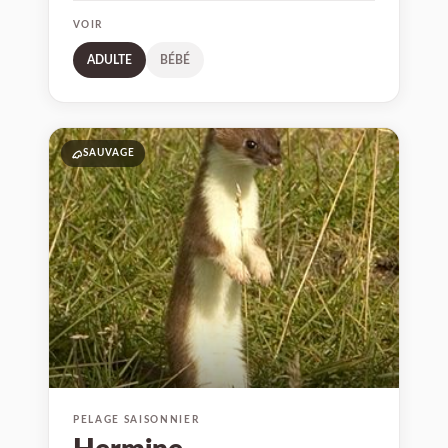
VOIR
ADULTE
BÉBÉ
06
SAUVAGE
PELAGE SAISONNIER