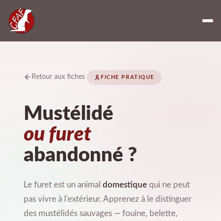
Retour aux fiches
FICHE PRATIQUE
Mustélidé
ou furet
abandonné ?
Le furet est un animal
domestique
qui ne peut
pas vivre à l'extérieur. Apprenez à le distinguer
des mustélidés sauvages — fouine, belette,