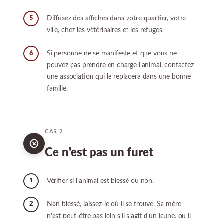
Diffusez des affiches dans votre quartier, votre
5
ville, chez les vétérinaires et les refuges.
Si personne ne se manifeste et que vous ne
6
pouvez pas prendre en charge l'animal, contactez
une association qui le replacera dans une bonne
famille.
CAS 2
Ce n'est pas un furet
Vérifier si l'animal est blessé ou non.
1
Non blessé, laissez-le où il se trouve. Sa mère
2
n'est peut-être pas loin s'il s'agit d'un jeune, ou il