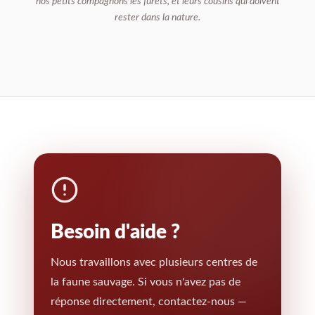
nos petits compagnons les furets, et leurs cousins qui doivent
rester dans la nature.
Besoin d'aide ?
Nous travaillons avec plusieurs centres de
la faune sauvage. Si vous n'avez pas de
réponse directement, contactez-nous —