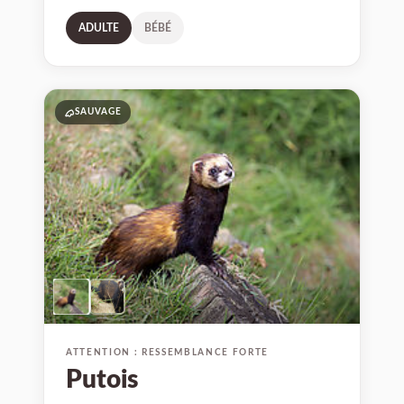
ADULTE
BÉBÉ
04
SAUVAGE
ATTENTION : RESSEMBLANCE FORTE
Putois