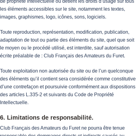
de propriété intellectuelle ou détient les droits d’usage sur tous
les éléments accessibles sur le site, notamment les textes,
images, graphismes, logo, icônes, sons, logiciels.
Toute reproduction, représentation, modification, publication,
adaptation de tout ou partie des éléments du site, quel que soit
le moyen ou le procédé utilisé, est interdite, sauf autorisation
écrite préalable de : Club Français des Amateurs du Furet.
Toute exploitation non autorisée du site ou de l’un quelconque
des éléments qu’il contient sera considérée comme constitutive
d’une contrefaçon et poursuivie conformément aux dispositions
des articles L.335-2 et suivants du Code de Propriété
Intellectuelle.
6. Limitations de responsabilité.
Club Français des Amateurs du Furet ne pourra être tenue
responsable des dommages directs et indirects causés au