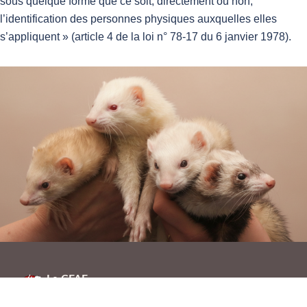
sous quelque forme que ce soit, directement ou non,
l’identification des personnes physiques auxquelles elles
s’appliquent » (article 4 de la loi n° 78-17 du 6 janvier 1978).
Le CFAF
1 chemin des Patureaux, 03150 Varennes-sur-Allier