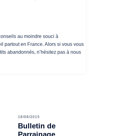
 conseils au moindre souci à
il partout en France. Alors si vous vous
etits abandonnés, n’hésitez pas à nous
18/08/2015
Bulletin de
Parrainage