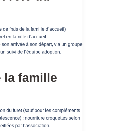
 de frais de la famille d’accueil)
et en famille d’accueil
de son arrivée à son départ, via un groupe
un suivi de l’équipe adoption.
la famille
ion du furet (sauf pour les compléments
lescence) : nourriture croquettes selon
illées par l’association.