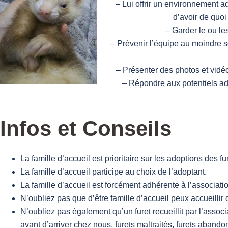
– Lui offrir un environnement a
d’avoir de quoi
– Garder le ou les
– Prévenir l’équipe au moindre so
– Présenter des photos et vidéo
– Répondre aux potentiels adop
Infos et Conseils
La famille d’accueil est prioritaire sur les adoptions des fu
La famille d’accueil participe au choix de l’adoptant.
La famille d’accueil est forcément adhérente à l’association
N’oubliez pas que d’être famille d’accueil peux accueill
N’oubliez pas également qu’un furet recueillit par l’asso
avant d’arriver chez nous, furets maltraités, furets aband