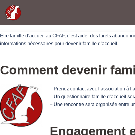
Accueil
»
Famille d’Accueil : Infos et Démarches
Être famille d’accueil au CFAF, c’est aider des furets abandonn
informations nécessaires pour devenir famille d’accueil.
Comment devenir famil
– Prenez contact avec l’association à l’a
– Un questionnaire famille d’accueil sera
– Une rencontre sera organisée entre u
Engagement et