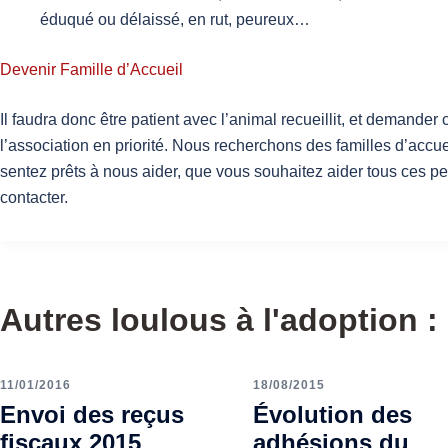
éduqué ou délaissé, en rut, peureux…
Devenir Famille d’Accueil
Il faudra donc être patient avec l’animal recueillit, et demander
l’association en priorité. Nous recherchons des familles d’accue
sentez prêts à nous aider, que vous souhaitez aider tous ces p
contacter.
Autres loulous à l'adoption :
11/01/2016
18/08/2015
Envoi des reçus
Évolution des
fiscaux 2015
adhésions du