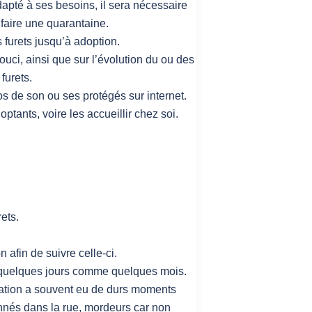
dapté à ses besoins, il sera nécessaire
 faire une quarantaine.
 furets jusqu’à adoption.
uci, ainsi que sur l’évolution du ou des
furets.
s de son ou ses protégés sur internet.
tants, voire les accueillir chez soi.
rets.
 afin de suivre celle-ci.
ir quelques jours comme quelques mois.
ciation a souvent eu de durs moments
onnés dans la rue, mordeurs car non