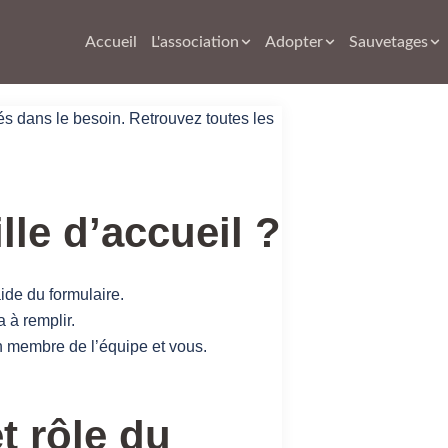
Accueil
L'association
Adopter
Sauvetages
és dans le besoin. Retrouvez toutes les
le d’accueil ?
ide du formulaire.
 à remplir.
n membre de l’équipe et vous.
 rôle du