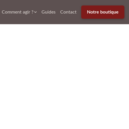
Comment agir ?
Guides
Contact
Notre boutique