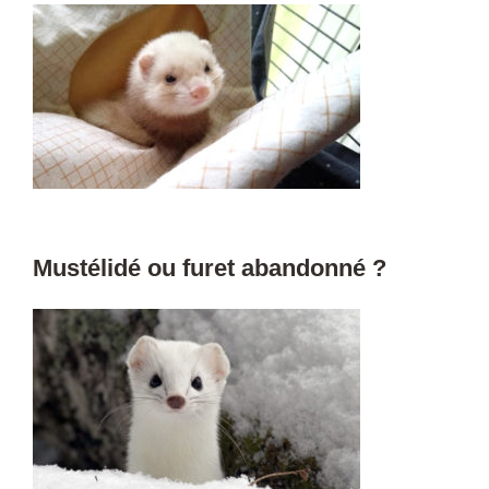
Mustélidé ou furet abandonné ?