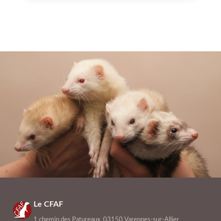
Le CFAF
1 chemin des Patureaux, 03150 Varennes-sur-Allier