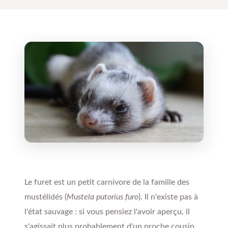
Le furet est un petit carnivore de la famille des
mustélidés (
Mustela putorius furo
). Il n'existe pas à
l'état sauvage : si vous pensiez l'avoir aperçu, il
s'agissait plus probablement d'un proche cousin