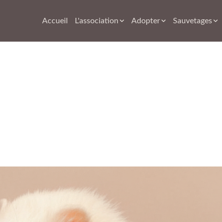
titions
Accueil
L'association
Adopter
Sauvetages