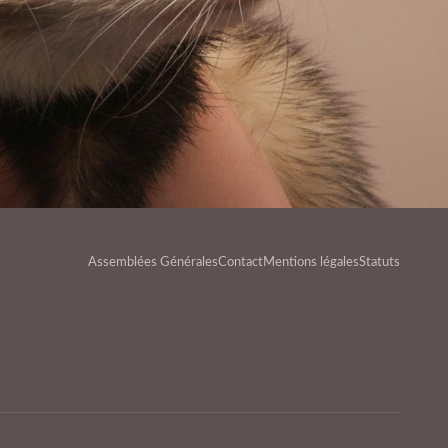
Assemblées Générales
Contact
Mentions légales
Statuts