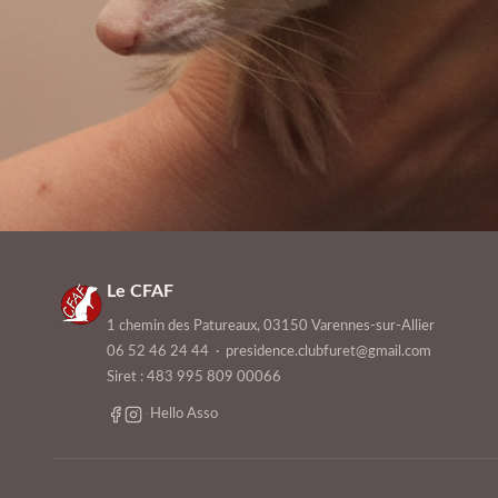
Le CFAF
1 chemin des Patureaux, 03150 Varennes-sur-Allier
06 52 46 24 44
·
presidence.clubfuret@gmail.com
Siret : 483 995 809 00066
·
Hello Asso