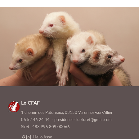
Le CFAF
1 chemin des Patureaux, 03150 Varennes-sur-Allier
06 52 46 24 44
·
presidence.clubfuret@gmail.com
Siret : 483 995 809 00066
·
Hello Asso