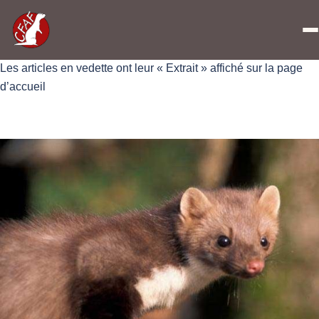
Catégorie :
En Vedette
Les articles en vedette ont leur « Extrait » affiché sur la page
d’accueil